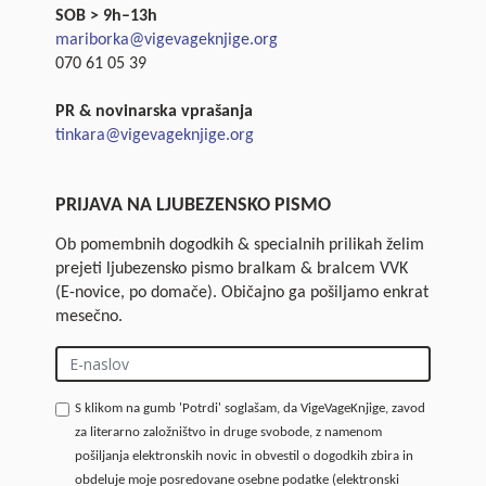
SOB > 9h–13h
mariborka@vigevageknjige.org
070 61 05 39
PR & novinarska vprašanja
tinkara@vigevageknjige.org
PRIJAVA NA LJUBEZENSKO PISMO
Ob pomembnih dogodkih & specialnih prilikah želim
prejeti ljubezensko pismo bralkam & bralcem VVK
(E-novice, po domače). Običajno ga pošiljamo enkrat
mesečno.
S klikom na gumb 'Potrdi' soglašam, da VigeVageKnjige, zavod
za literarno založništvo in druge svobode, z namenom
pošiljanja elektronskih novic in obvestil o dogodkih zbira in
obdeluje moje posredovane osebne podatke (elektronski