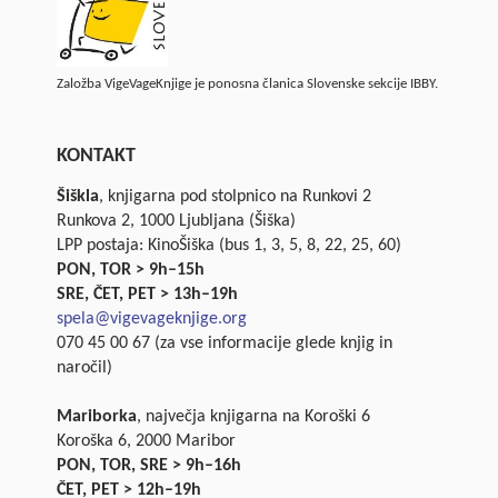
Založba VigeVageKnjige je ponosna članica Slovenske sekcije IBBY.
KONTAKT
Šiškla
, knjigarna pod stolpnico na Runkovi 2
Runkova 2, 1000 Ljubljana (Šiška)
LPP postaja: KinoŠiška (bus 1, 3, 5, 8, 22, 25, 60)
PON, TOR > 9h–15h
SRE, ČET, PET > 13h–19h
spela@vigevageknjige.org
070 45 00 67 (za vse informacije glede knjig in
naročil)
Mariborka
, največja knjigarna na Koroški 6
Koroška 6, 2000 Maribor
PON, TOR, SRE > 9h–16h
ČET, PET > 12h–19h