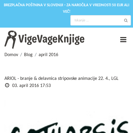
BREZPLAČNA POŠTNINA V SLOVENIJI – ZA NAROČILA V VREDNOSTI 50 EUR ALI
VEČ!
Domov
Blog
april 2016
ARIOL - branje & delavnica stripovske animacije 22. 4., LGL
03. april 2016 17:53