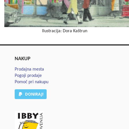
Ilustracija: Dora Kaštrun
NAKUP
Prodajna mesta
Pogoji prodaje
Pomoč pri nakupu
DONIRAJ!