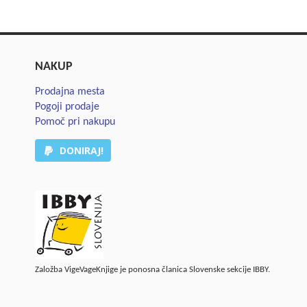
NAKUP
Prodajna mesta
Pogoji prodaje
Pomoč pri nakupu
DONIRAJ!
Založba VigeVageKnjige je ponosna članica Slovenske sekcije IBBY.