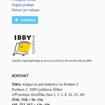
Pogoji prodaje
Pomoč pri nakupu
DONIRAJ!
Založba VigeVageKnjige je ponosna članica Slovenske sekcije IBBY.
KONTAKT
Šiškla
, knjigarna pod stolpnico na Runkovi 2
Runkova 2, 1000 Ljubljana (Šiška)
LPP postaja: KinoŠiška (bus 1, 3, 5, 8, 22, 25, 60)
PON, TOR > 9h–15h