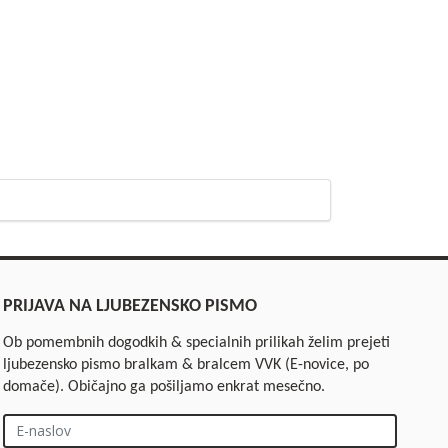
PRIJAVA NA LJUBEZENSKO PISMO
Ob pomembnih dogodkih & specialnih prilikah želim prejeti
ljubezensko pismo bralkam & bralcem VVK (E-novice, po
domače). Običajno ga pošiljamo enkrat mesečno.