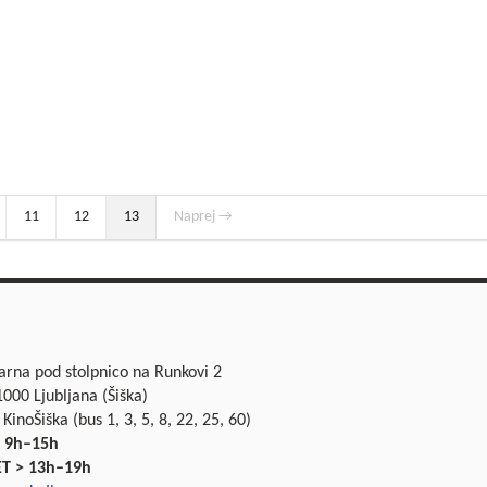
11
12
13
Naprej →
garna pod stolpnico na Runkovi 2
000 Ljubljana (Šiška)
 KinoŠiška (bus 1, 3, 5, 8, 22, 25, 60)
 9h–15h
ET > 13h–19h