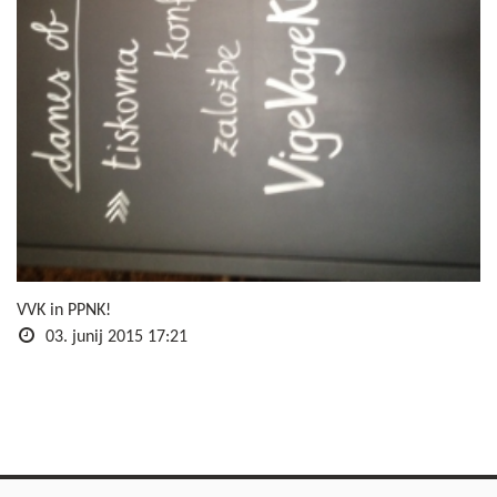
VVK in PPNK!
03. junij 2015 17:21