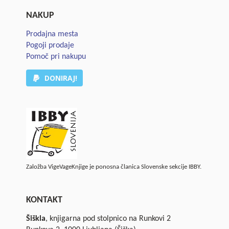
NAKUP
Prodajna mesta
Pogoji prodaje
Pomoč pri nakupu
DONIRAJ!
Založba VigeVageKnjige je ponosna članica Slovenske sekcije IBBY.
KONTAKT
Šiškla
, knjigarna pod stolpnico na Runkovi 2