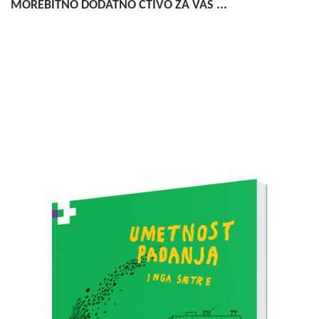
MOREBITNO DODATNO ČTIVO ZA VAS ...