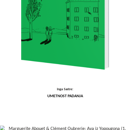
Inga Sætre:
UMETNOST PADANJA