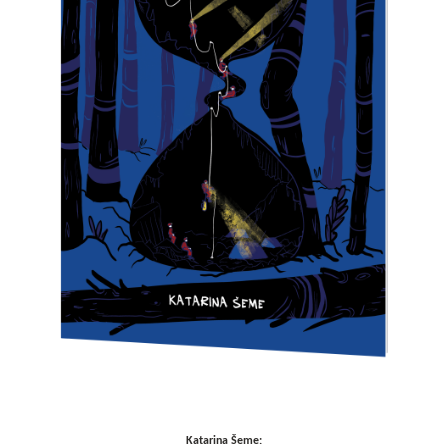
Katarina Šeme: