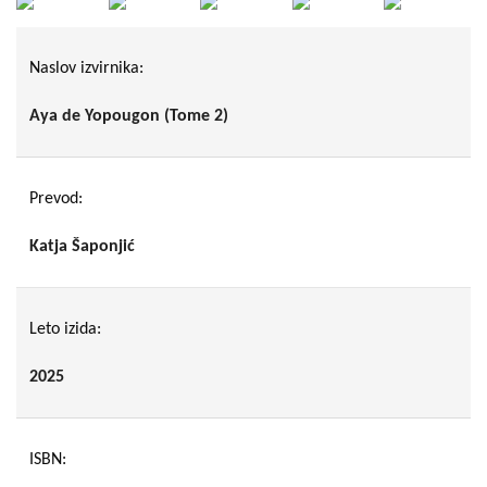
Naslov izvirnika:
Aya de Yopougon (Tome 2)
Prevod:
Katja Šaponjić
Leto izida:
2025
ISBN: