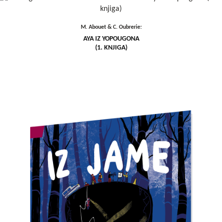
M. Abouet & C. Oubrerie:
AYA IZ YOPOUGONA
(1. KNJIGA)