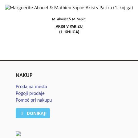
M. Abouet & M. Sapin:
AKISI V PARIZU
(1. KNJIGA)
NAKUP
Prodajna mesta
Pogoji prodaje
Pomoč pri nakupu
DONIRAJ!