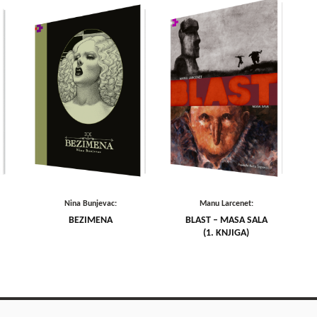
Nina Bunjevac:
Manu Larcenet:
BEZIMENA
BLAST – MASA SALA
(1. KNJIGA)