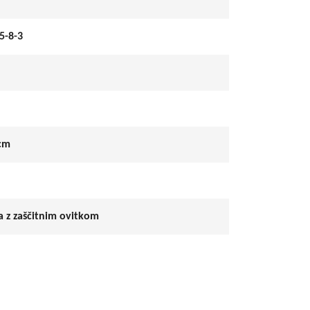
5-8-3
 cm
 z zaščitnim ovitkom