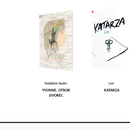
Delphine Vaute:
Luz:
YVONNE, OTROK
KATARZA
DVOREC