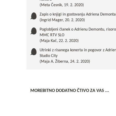
(Meta Česnik, 19. 2. 2020)
Zapis o knjigi in gostovanju Adriena Demonta 
(Ingrid Mager, 20. 2. 2020)
Poglobljeni članek o Adrienu Demontu, risoro
MMC RTV SLO
(Maja Kač, 22. 2. 2020)
Utrinki z risanega konerta in pogovor z Adr
Studio City
(Maja A. Žiberna, 24. 2. 2020)
MOREBITNO DODATNO ČTIVO ZA VAS ...