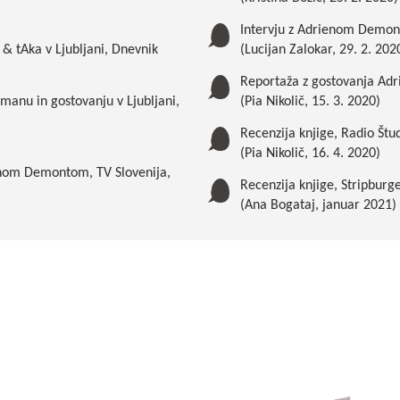
Intervju z Adrienom Demo
& tAka v Ljubljani, Dnevnik
(Lucijan Zalokar, 29. 2. 202
Reportaža z gostovanja Adri
manu in gostovanju v Ljubljani,
(Pia Nikolič, 15. 3. 2020)
Recenzija knjige, Radio Štu
(Pia Nikolič, 16. 4. 2020)
ienom Demontom, TV Slovenija,
Recenzija knjige, Stripburge
(Ana Bogataj, januar 2021)