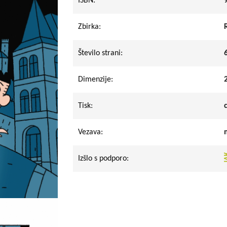
ISBN:
Zbirka:
Število strani:
Dimenzije:
Tisk:
Vezava:
Izšlo s podporo: