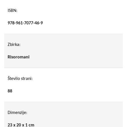
ISBN:
978-961-7077-46-9
Zbirka:
Risoromani
Število strani:
88
Dimenzije:
23 x 20 x 1 cm