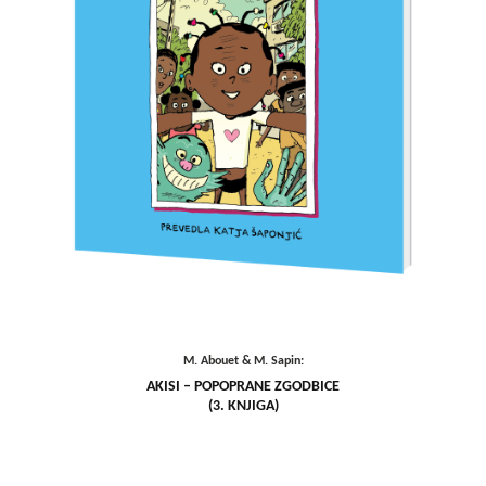
M. Abouet & M. Sapin:
AKISI – POPOPRANE ZGODBICE
(3. KNJIGA)