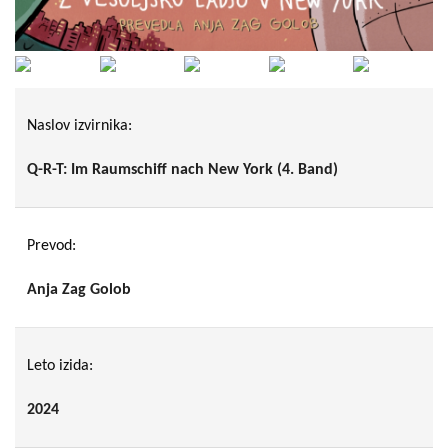
Naslov izvirnika:
Q-R-T: Im Raumschiff nach New York (4. Band)
Prevod:
Anja Zag Golob
Leto izida:
2024