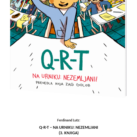
Ferdinand Lutz:
Q-R-T – NA URNIKU: NEZEMLJANI
(3. KNJIGA)