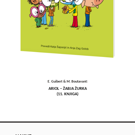
E. Guibert & M. Boutavant:
ARIOL – ŽABJA ŽURKA
(11. KNJIGA)