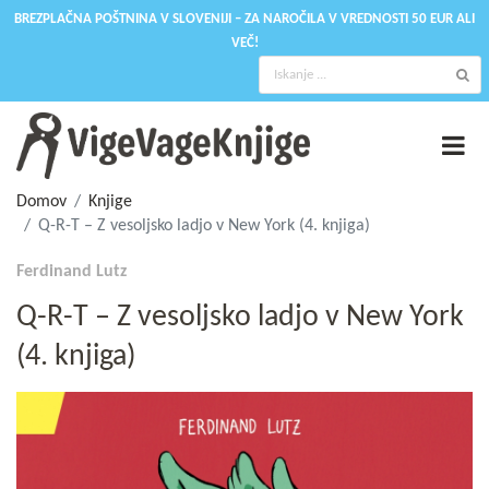
BREZPLAČNA POŠTNINA V SLOVENIJI – ZA NAROČILA V VREDNOSTI 50 EUR ALI
VEČ!
Domov
Knjige
Q-R-T – Z vesoljsko ladjo v New York (4. knjiga)
Ferdinand Lutz
Q-R-T – Z vesoljsko ladjo v New York
(4. knjiga)