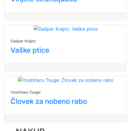
Gašper Krajnc:
Vaške ptice
Yoshiharu Tsuge:
Človek za nobeno rabo