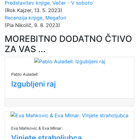
Predstavitev knjige, Večer - V soboto
(Rok Kajzer, 13. 5. 2023)
Recenzija knjige, Megafon
(Pia Nikolič, 9. 8. 2023)
MOREBITNO DODATNO ČTIVO
ZA VAS ...
Pablo Auladell:
Izgubljeni raj
Eva Mahkovic & Eva Mlinar:
Vinjete straholjubca