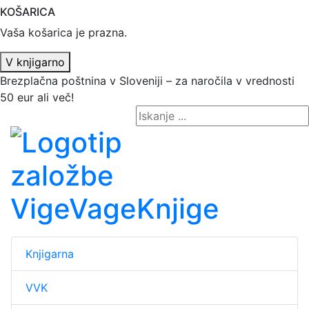
KOŠARICA
Vaša košarica je prazna.
V knjigarno
Brezplačna poštnina v Sloveniji – za naročila v vrednosti
50 eur ali več!
Knjigarna
VVK