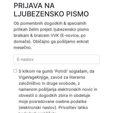
PRIJAVA NA
LJUBEZENSKO PISMO
Ob pomembnih dogodkih & specialnih
prilikah želim prejeti ljubezensko pismo
bralkam & bralcem VVK (E-novice, po
domače). Običajno ga pošiljamo enkrat
mesečno.
S klikom na gumb 'Potrdi' soglašam, da
VigeVageKnjige, zavod za literarno
založništvo in druge svobode, z
namenom pošiljanja elektronskih novic in
obvestil o dogodkih zbira in obdeluje
moje posredovane osebne podatke
(elektronski naslov). Privolitev lahko