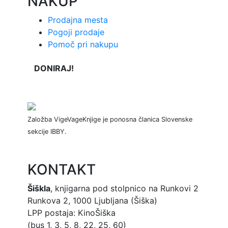
NAKUP
Prodajna mesta
Pogoji prodaje
Pomoč pri nakupu
DONIRAJ!
Založba VigeVageKnjige je ponosna članica Slovenske
sekcije IBBY.
KONTAKT
Šiškla
, knjigarna pod stolpnico na Runkovi 2
Runkova 2, 1000 Ljubljana (Šiška)
LPP postaja: KinoŠiška
(bus 1, 3, 5, 8, 22, 25, 60)