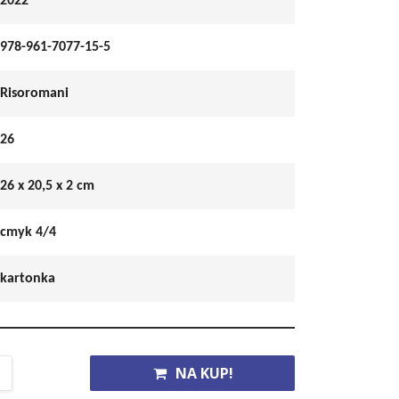
2022
978-961-7077-15-5
Risoromani
26
26 x 20,5 x 2 cm
cmyk 4/4
kartonka
NA KUP!