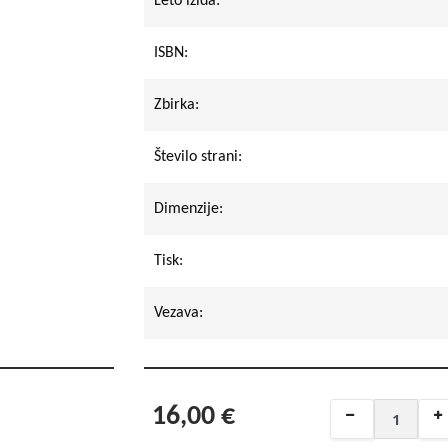
Leto izida:
ISBN:
Zbirka:
Število strani:
Dimenzije:
Tisk:
Vezava:
16,00 €