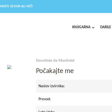
NOSTI 50 EUR ALI VEČ!
KNJIGARNA
DARILE
Dorothée de Monfreid
Počakajte me
Naslov izvirnika:
Prevod: