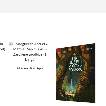
M. Abouet & M. Sapin: