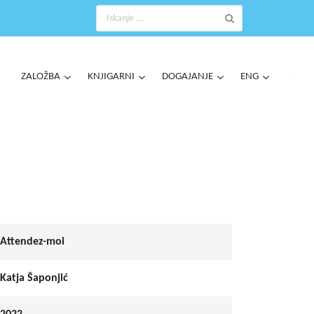
ZALOŽBA
KNJIGARNI
DOGAJANJE
ENG
0
Attendez-moi
Katja Šaponjić