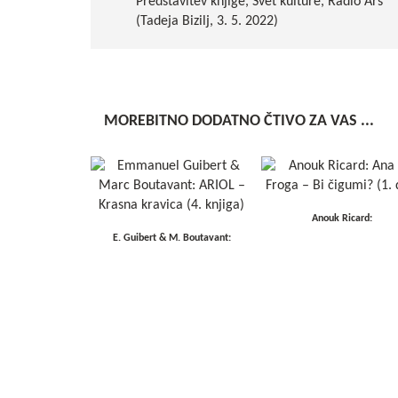
Predstavitev knjige, Svet kulture, Radio Ars
(Tadeja Bizilj, 3. 5. 2022)
MOREBITNO DODATNO ČTIVO ZA VAS ...
Anouk Ricard:
E. Guibert & M. Boutavant: