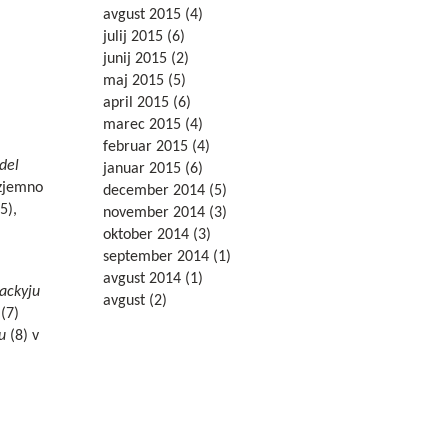
avgust 2015
(4)
julij 2015
(6)
junij 2015
(2)
maj 2015
(5)
april 2015
(6)
marec 2015
(4)
februar 2015
(4)
 del
januar 2015
(6)
izjemno
december 2014
(5)
5),
november 2014
(3)
oktober 2014
(3)
september 2014
(1)
avgust 2014
(1)
Jackyju
avgust
(2)
(7)
u
(8) v