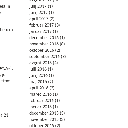
avgust 2017
(3)
ela in
julij 2017
(1)
o
junij 2017
(1)
april 2017
(2)
februar 2017
(3)
, obenem
januar 2017
(1)
december 2016
(1)
november 2016
(8)
oktober 2016
(2)
september 2016
(3)
avgust 2016
(4)
JAVA«).
julij 2016
(1)
 jo
junij 2016
(1)
pustom,
maj 2016
(2)
april 2016
(3)
marec 2016
(1)
februar 2016
(1)
januar 2016
(1)
december 2015
(3)
 za
21
november 2015
(3)
oktober 2015
(2)