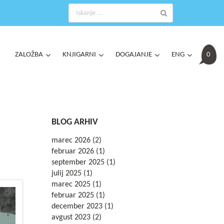
ZALOŽBA
KNJIGARNI
DOGAJANJE
ENG
0
BLOG
ARHIV
marec 2026
(2)
februar 2026
(1)
september 2025
(1)
julij 2025
(1)
marec 2025
(1)
februar 2025
(1)
december 2023
(1)
avgust 2023
(2)