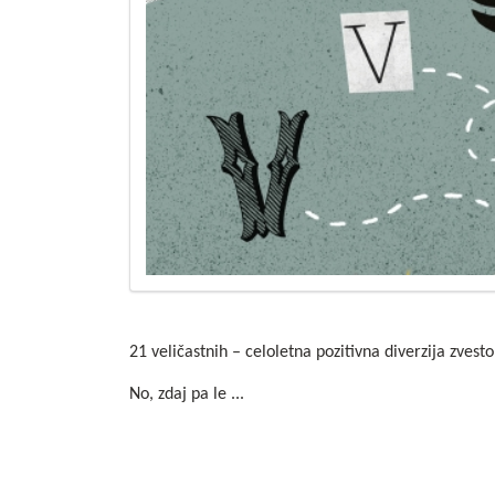
21 veličastnih
– celoletna pozitivna diverzija zve
No, zdaj pa le ...