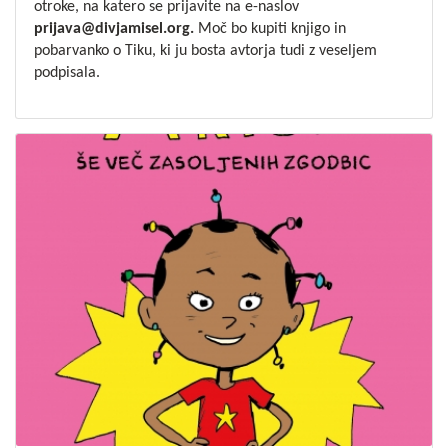
otroke, na katero se prijavite na e-naslov
prijava@divjamisel.org
.
Moč bo kupiti knjigo in
pobarvanko
o Tiku, ki ju bosta avtorja tudi z veseljem
podpisala.