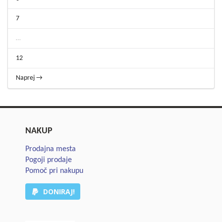
7
…
12
Naprej →
NAKUP
Prodajna mesta
Pogoji prodaje
Pomoč pri nakupu
DONIRAJ!