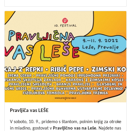
Pravljiča vas LEŠE
V soboto, 10. 9., pridemo s štantom, polnim knjig za otroke
in mladino, gostovat v
Pravljično vas na Leše
. Najdete nas