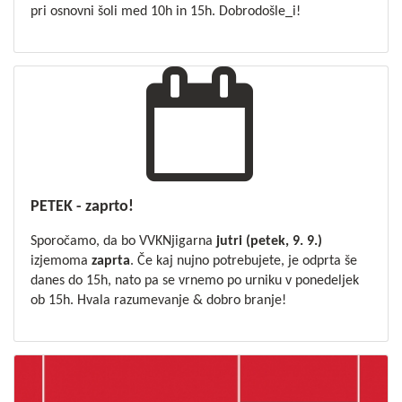
pri osnovni šoli med 10h in 15h. Dobrodošle_i!
PETEK - zaprto!
Sporočamo, da bo VVKNjigarna
jutri (petek, 9. 9.)
izjemoma
zaprta
. Če kaj nujno potrebujete, je odprta še
danes do 15h, nato pa se vrnemo po urniku v ponedeljek
ob 15h. Hvala razumevanje & dobro branje!