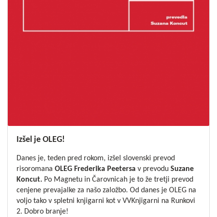
Izšel je OLEG!
Danes je, teden pred rokom, izšel slovenski prevod
risoromana
OLEG
Frederika Peetersa
v prevodu
Suzane
Koncut.
Po
Magnetu
in
Čarovnicah
je to že tretji prevod
cenjene prevajalke za našo založbo. Od danes je OLEG na
voljo tako v spletni knjigarni kot v VVKnjigarni na Runkovi
2. Dobro branje!