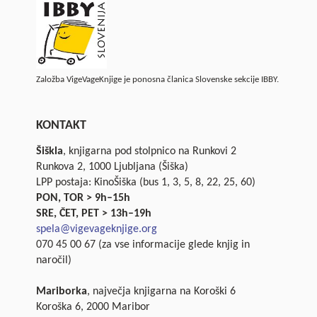
Založba VigeVageKnjige je ponosna članica Slovenske sekcije IBBY.
KONTAKT
Šiškla
, knjigarna pod stolpnico na Runkovi 2
Runkova 2, 1000 Ljubljana (Šiška)
LPP postaja: KinoŠiška (bus 1, 3, 5, 8, 22, 25, 60)
PON, TOR > 9h–15h
SRE, ČET, PET > 13h–19h
spela@vigevageknjige.org
070 45 00 67 (za vse informacije glede knjig in
naročil)
Mariborka
, največja knjigarna na Koroški 6
Koroška 6, 2000 Maribor