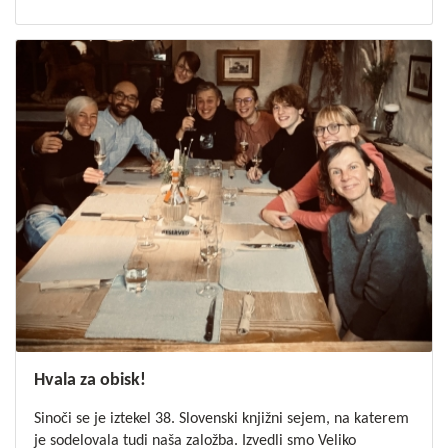
Hvala za obisk!
Sinoči se je iztekel 38. Slovenski knjižni sejem, na katerem
je sodelovala tudi naša založba. Izvedli smo Veliko