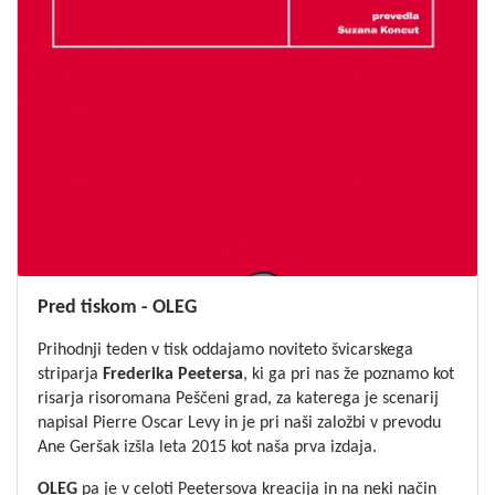
Pred tiskom - OLEG
Prihodnji teden v tisk oddajamo noviteto švicarskega
striparja
Frederika Peetersa
, ki ga pri nas že poznamo kot
risarja risoromana
Peščeni grad
, za katerega je scenarij
napisal Pierre Oscar Levy in je pri naši založbi v prevodu
Ane Geršak izšla leta 2015 kot naša prva izdaja.
OLEG
pa je v celoti Peetersova kreacija in na neki način