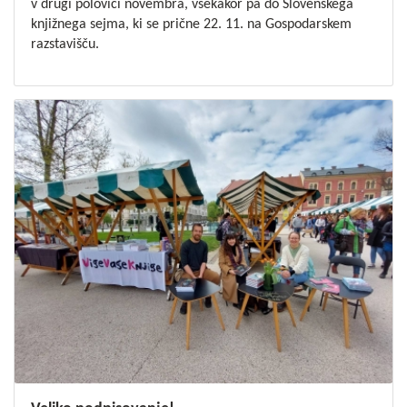
v drugi polovici novembra, vsekakor pa do Slovenskega
knjižnega sejma, ki se prične 22. 11. na Gospodarskem
razstavišču.