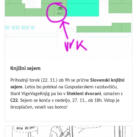
Knjižni sejem
Prihodnji torek (22. 11.) ob 9h se prične
Slovenski knjižni
sejem
. Letos bo potekal na Gospodarskem razstavišču,
štant VigeVageKnjig pa bo v
Stekleni dvorani
, označen s
C22
. Sejem se konča v nedeljo, 27. 11., ob 18h. Vstop je
brezplačen, veseli vas bomo!