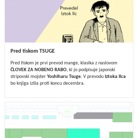
Pred tiskom TSUGE
Pred tiskom je prvi prevod mange, klasika z naslovom
ČLOVEK ZA NOBENO RABO
, ki jo podpisuje japonski
stripovski mojster
Yoshiharu Tsuge
. V prevodu
Iztoka Ilca
bo knjiga izšla proti koncu decembra.