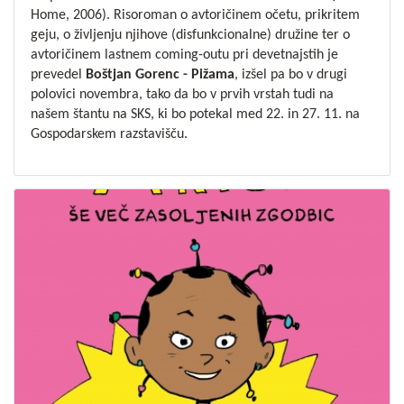
Home, 2006). Risoroman o avtoričinem očetu, prikritem
geju, o življenju njihove (disfunkcionalne) družine ter o
avtoričinem lastnem coming-outu pri devetnajstih je
prevedel
Boštjan Gorenc - Pižama
, izšel pa bo v drugi
polovici novembra, tako da bo v prvih vrstah tudi na
našem štantu na SKS, ki bo potekal med 22. in 27. 11. na
Gospodarskem razstavišču.